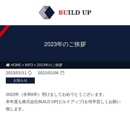
2023年のご挨拶
HOME
»
INFO
»
2023年のご挨拶
2023/01/11
2022/01/06
お知らせ
2023年（令和5年）明けましておめでとうございます。
本年度も株式会社BUILD UP(ビルドアップ)を何卒宜しくお願い
致します。