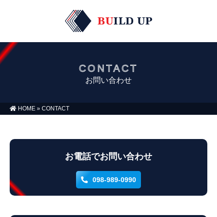
CONTACT
お問い合わせ
HOME
»
CONTACT
お電話で
お問い合わせ
098-989-0990